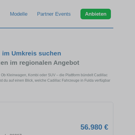
Modelle
Partner Events
Anbieten
d im Umkreis suchen
en im regionalen Angebot
e. Ob Kleinwagen, Kombi oder SUV – die Plattform bündelt Cadillac
du auf einen Blick, welche Cadillac Fahrzeuge in Fulda verfügbar
56.980 €