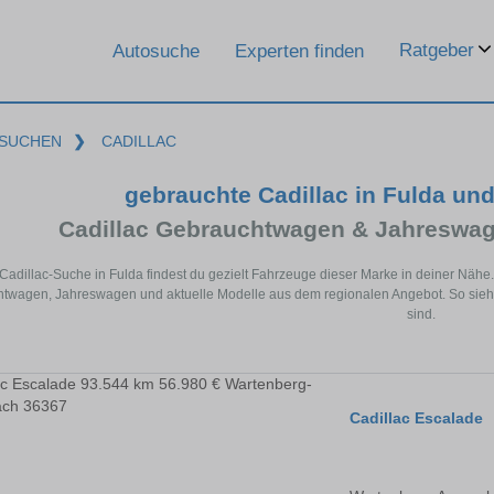
Ratgeber
Autosuche
Experten finden
SUCHEN
❯
CADILLAC
gebrauchte Cadillac in Fulda un
Cadillac Gebrauchtwagen & Jahreswag
 Cadillac-Suche in Fulda findest du gezielt Fahrzeuge dieser Marke in deiner Näh
twagen, Jahreswagen und aktuelle Modelle aus dem regionalen Angebot. So siehst 
sind.
Cadillac Escalade