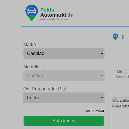
Fulda
Automarkt
.de
Autos einfach finden
❯
Marke
Modelle
Mit der
Gebrauch
Ort, Region oder PLZ
mehr Filter
Auto finden