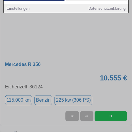
Einstellungen
Datenschutzerklärung
Mercedes R 350
10.555 €
Eichenzell, 36124
115.000 km
Benzin
225 kw (306 PS)
➜
★
➦