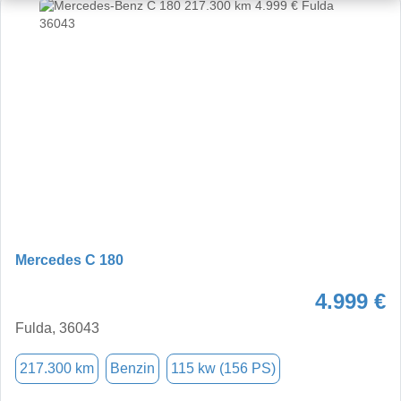
Mercedes C 180
4.999 €
Fulda, 36043
217.300 km
Benzin
115 kw (156 PS)