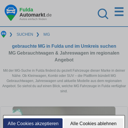
☰
Fulda
Automarkt
.de
Autos einfach finden
❯
SUCHEN
❯
MG
gebrauchte MG in Fulda und im Umkreis suchen
MG Gebrauchtwagen & Jahreswagen im regionalen
Angebot
Mit der MG-Suche in Fulda findest du gezielt Fahrzeuge dieser Marke in deiner
Nähe. Ob Kleinwagen, Kombi oder SUV – die Plattform bündelt MG
Gebrauchtwagen, Jahreswagen und aktuelle Modelle aus dem regionalen
Angebot. So siehst du auf einen Blick, welche MG Fahrzeuge in Fulda verfügbar
sind.
Alle Cookies akzeptieren
Alle Cookies ablehnen