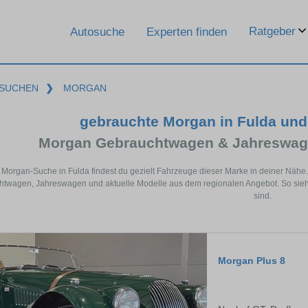
Ratgeber
Autosuche
Experten finden
SUCHEN
❯
MORGAN
gebrauchte Morgan in Fulda un
Morgan Gebrauchtwagen & Jahreswage
r Morgan-Suche in Fulda findest du gezielt Fahrzeuge dieser Marke in deiner Näh
twagen, Jahreswagen und aktuelle Modelle aus dem regionalen Angebot. So siehs
sind.
Morgan Plus 8