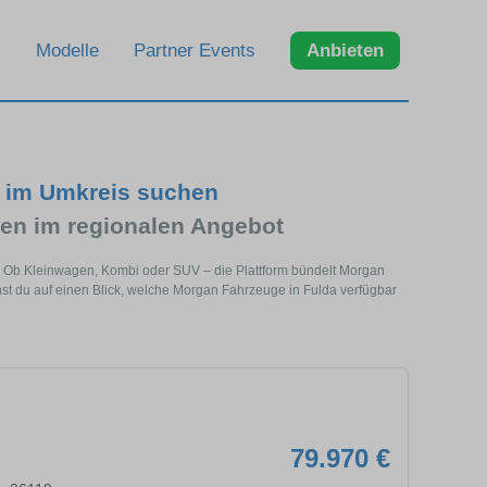
Modelle
Partner Events
Anbieten
d im Umkreis suchen
n im regionalen Angebot
e. Ob Kleinwagen, Kombi oder SUV – die Plattform bündelt Morgan
t du auf einen Blick, welche Morgan Fahrzeuge in Fulda verfügbar
79.970 €