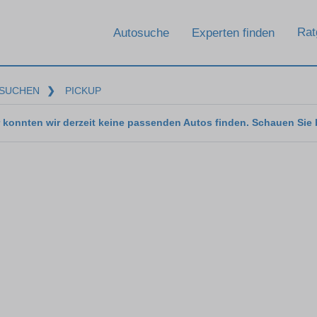
Rat
Autosuche
Experten finden
SUCHEN
❯
PICKUP
 konnten wir derzeit keine passenden Autos finden. Schauen Sie 