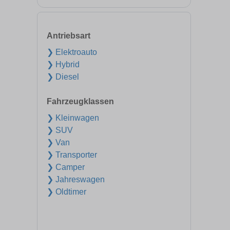
Antriebsart
❯ Elektroauto
❯ Hybrid
❯ Diesel
Fahrzeugklassen
❯ Kleinwagen
❯ SUV
❯ Van
❯ Transporter
❯ Camper
❯ Jahreswagen
❯ Oldtimer