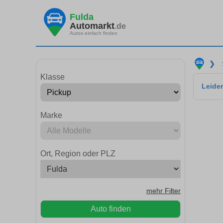
Fulda
Automarkt
.de
Autos einfach finden
❯
Klasse
Leider
Marke
Ort, Region oder PLZ
mehr Filter
Auto finden