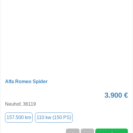
Alfa Romeo Spider
3.900 €
Neuhof, 36119
157.500 km
110 kw (150 PS)