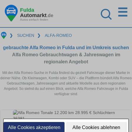
☰
Fulda
Automarkt
.de
Autos einfach finden
❯
SUCHEN
❯
ALFA-ROMEO
gebrauchte Alfa Romeo in Fulda und im Umkreis suchen
Alfa Romeo Gebrauchtwagen & Jahreswagen im
regionalen Angebot
Mit der Alfa Romeo-Suche in Fulda findest du gezielt Fahrzeuge dieser Marke in
deiner Nähe. Ob Kleinwagen, Kombi oder SUV – die Plattform bündelt Alfa Romeo
Gebrauchtwagen, Jahreswagen und aktuelle Modelle aus dem regionalen
Angebot. So siehst du auf einen Blick, welche Alfa Romeo Fahrzeuge in Fulda
verfügbar sind.
Alle Cookies akzeptieren
Alle Cookies ablehnen