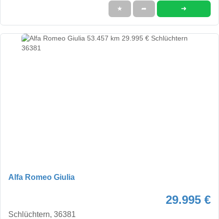
➜
★
➦
Alfa Romeo Giulia
29.995 €
Schlüchtern, 36381