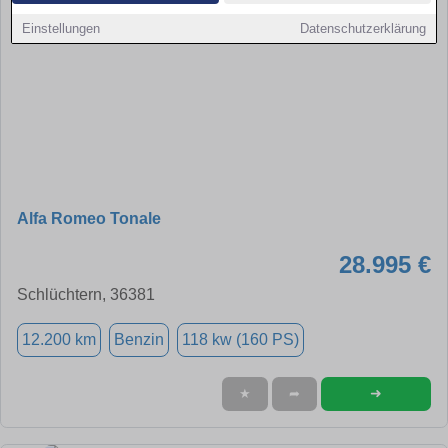
Einstellungen
Datenschutzerklärung
Alfa Romeo Tonale
28.995 €
Schlüchtern, 36381
12.200 km
Benzin
118 kw (160 PS)
➜
★
➦