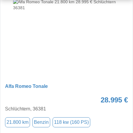
Alfa Romeo Tonale
28.995 €
Schlüchtern, 36381
21.800 km
Benzin
118 kw (160 PS)