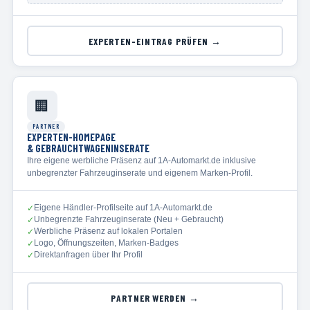
EXPERTEN-EINTRAG PRÜFEN →
🏢
PARTNER
EXPERTEN-HOMEPAGE
& GEBRAUCHTWAGENINSERATE
Ihre eigene werbliche Präsenz auf 1A-Automarkt.de inklusive
unbegrenzter Fahrzeuginserate und eigenem Marken-Profil.
Eigene Händler-Profilseite auf 1A-Automarkt.de
✓
Unbegrenzte Fahrzeuginserate (Neu + Gebraucht)
✓
Werbliche Präsenz auf lokalen Portalen
✓
Logo, Öffnungszeiten, Marken-Badges
✓
Direktanfragen über Ihr Profil
✓
PARTNER WERDEN →