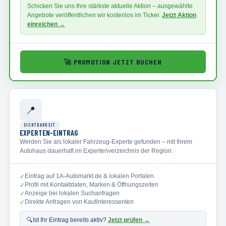
Schicken Sie uns Ihre stärkste aktuelle Aktion – ausgewählte
Angebote veröffentlichen wir kostenlos im Ticker.
Jetzt Aktion
einreichen →
🚀
PROMOTION JETZT BUCHEN
📍
SICHTBARKEIT
EXPERTEN-EINTRAG
Werden Sie als lokaler Fahrzeug-Experte gefunden – mit Ihrem
Autohaus dauerhaft im Expertenverzeichnis der Region.
Eintrag auf 1A-Automarkt.de & lokalen Portalen
✓
Profil mit Kontaktdaten, Marken & Öffnungszeiten
✓
Anzeige bei lokalen Suchanfragen
✓
Direkte Anfragen von Kaufinteressenten
✓
🔍
Ist Ihr Eintrag bereits aktiv?
Jetzt prüfen →