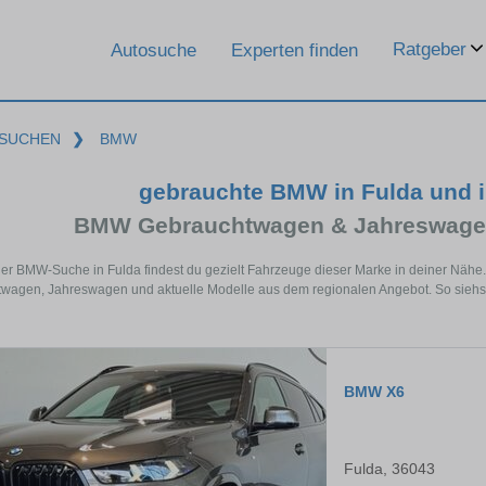
Ratgeber
Autosuche
Experten finden
SUCHEN
❯
BMW
gebrauchte BMW in Fulda und 
BMW Gebrauchtwagen & Jahreswagen
der BMW-Suche in Fulda findest du gezielt Fahrzeuge dieser Marke in deiner Näh
wagen, Jahreswagen und aktuelle Modelle aus dem regionalen Angebot. So siehst 
BMW X6
Fulda, 36043