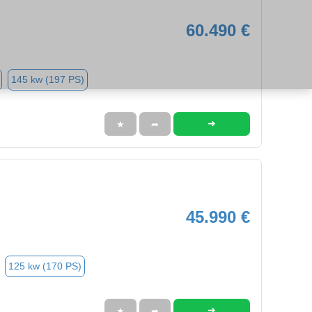
60.490 €
145 kw (197 PS)
➜
★
➦
45.990 €
125 kw (170 PS)
➜
★
➦