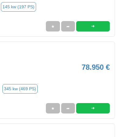
145 kw (197 PS)
➜
★
➦
78.950 €
345 kw (469 PS)
➜
★
➦