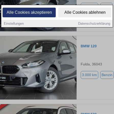
3.000 km
Diesel
Alle Cookies akzeptieren
Alle Cookies ablehnen
Einstellungen
Datenschutzerklärung
BMW 120
Fulda, 36043
3.000 km
Benzin