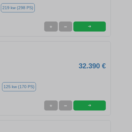
219 kw (298 PS)
➜
★
➦
32.390 €
125 kw (170 PS)
➜
★
➦