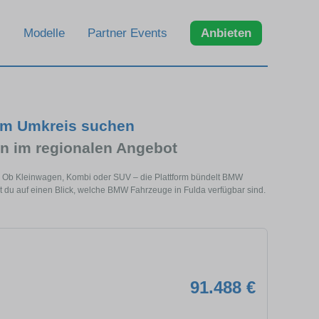
Modelle
Partner Events
Anbieten
im Umkreis suchen
 im regionalen Angebot
e. Ob Kleinwagen, Kombi oder SUV – die Plattform bündelt BMW
du auf einen Blick, welche BMW Fahrzeuge in Fulda verfügbar sind.
91.488 €