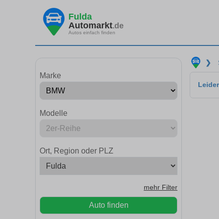
Fulda
Automarkt
.de
Autos einfach finden
❯
Marke
Leider
Modelle
Ort, Region oder PLZ
mehr Filter
Auto finden