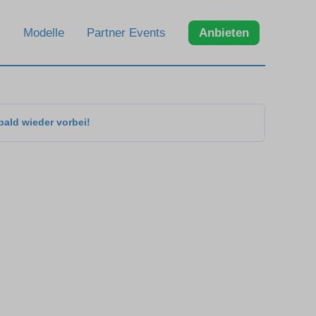
Modelle
Partner Events
Anbieten
bald wieder vorbei!