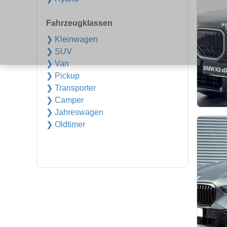
Fahrzeugklassen
❯ Kleinwagen
❯ SUV
❯ Van
❯ Pickup
❯ Transporter
❯ Camper
❯ Jahreswagen
❯ Oldtimer