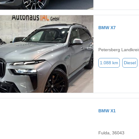
BMW X7
Petersberg Landkrei
1.088 km
Diesel
BMW X1
Fulda, 36043