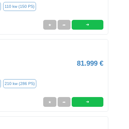
110 kw (150 PS)
➜
★
➦
81.999 €
210 kw (286 PS)
➜
★
➦