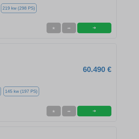
219 kw (298 PS)
➜
★
➦
60.490 €
145 kw (197 PS)
➜
★
➦