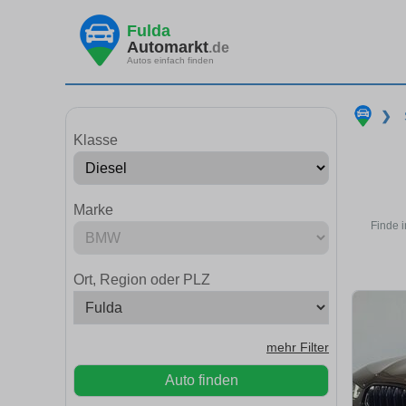
Fulda
Automarkt
.de
Autos einfach finden
❯
Klasse
Marke
Finde 
Ort, Region oder PLZ
mehr Filter
Auto finden