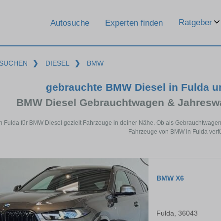
Ratgeber
Autosuche
Experten finden
SUCHEN
❯
DIESEL
❯
BMW
gebrauchte BMW Diesel in Fulda 
BMW Diesel Gebrauchtwagen & Jahreswa
in Fulda für BMW Diesel gezielt Fahrzeuge in deiner Nähe. Ob als Gebrauchtwagen 
Fahrzeuge von BMW in Fulda verfü
BMW X6
Fulda, 36043