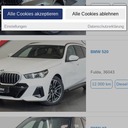
3.000 km
Diesel
Alle Cookies akzeptieren
Alle Cookies ablehnen
Einstellungen
Datenschutzerklärung
BMW 520
Fulda, 36043
12.000 km
Diesel