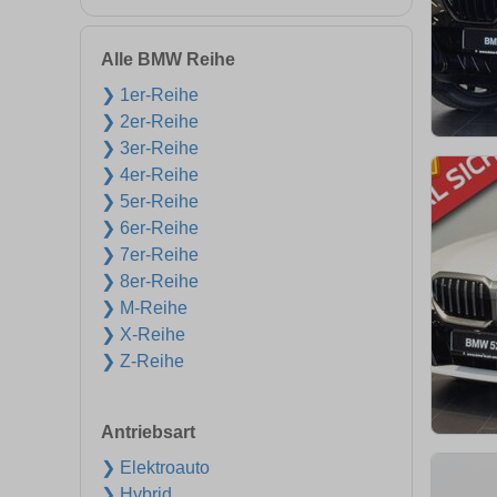
Alle BMW Reihe
❯ 1er-Reihe
❯ 2er-Reihe
❯ 3er-Reihe
❯ 4er-Reihe
❯ 5er-Reihe
❯ 6er-Reihe
❯ 7er-Reihe
❯ 8er-Reihe
❯ M-Reihe
❯ X-Reihe
❯ Z-Reihe
Antriebsart
❯ Elektroauto
❯ Hybrid