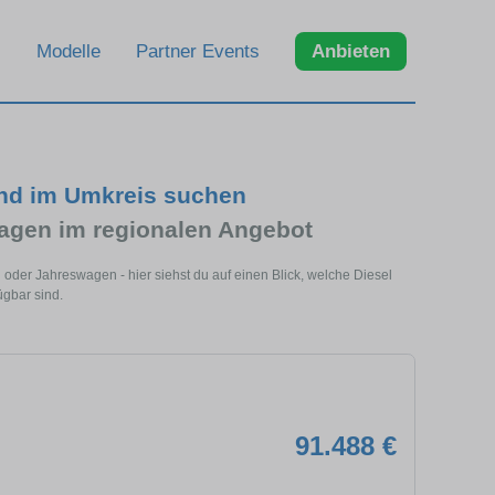
Modelle
Partner Events
Anbieten
und im Umkreis suchen
gen im regionalen Angebot
oder Jahreswagen - hier siehst du auf einen Blick, welche Diesel
gbar sind.
91.488 €