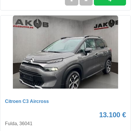
➜
★
➦
Citroen C3 Aircross
13.100 €
Fulda, 36041