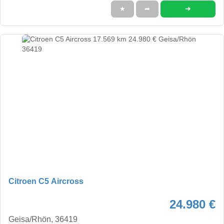
➜
★
➦
Citroen C5 Aircross
24.980 €
Geisa/Rhön, 36419