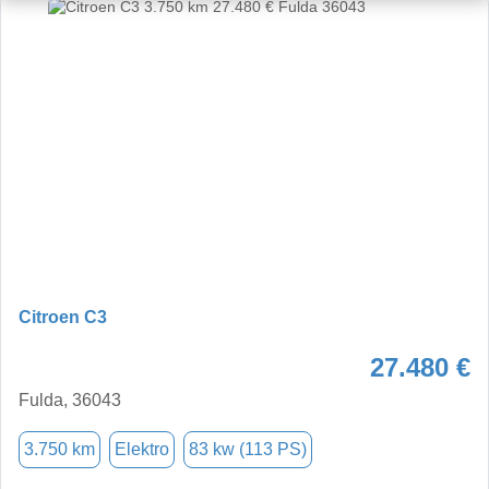
Citroen C3
27.480 €
Fulda, 36043
3.750 km
Elektro
83 kw (113 PS)