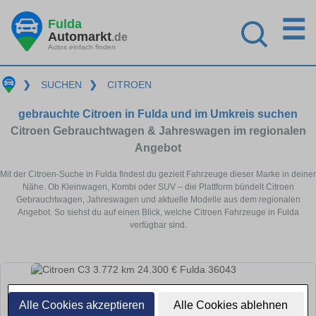
☰
Fulda
Automarkt
.de
Autos einfach finden
❯
SUCHEN
❯
CITROEN
gebrauchte Citroen in Fulda und im Umkreis suchen
Citroen Gebrauchtwagen & Jahreswagen im regionalen
Angebot
Mit der Citroen-Suche in Fulda findest du gezielt Fahrzeuge dieser Marke in deiner
Nähe. Ob Kleinwagen, Kombi oder SUV – die Plattform bündelt Citroen
Gebrauchtwagen, Jahreswagen und aktuelle Modelle aus dem regionalen
Angebot. So siehst du auf einen Blick, welche Citroen Fahrzeuge in Fulda
verfügbar sind.
Alle Cookies akzeptieren
Alle Cookies ablehnen