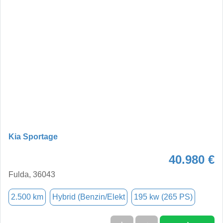
Kia Sportage
40.980 €
Fulda, 36043
2.500 km
Hybrid (Benzin/Elekt
195 kw (265 PS)