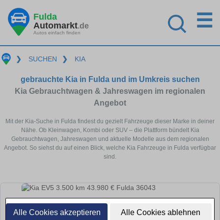
☰
Fulda
Automarkt
.de
Autos einfach finden
❯
SUCHEN
❯
KIA
gebrauchte Kia in Fulda und im Umkreis suchen
Kia Gebrauchtwagen & Jahreswagen im regionalen
Angebot
Mit der Kia-Suche in Fulda findest du gezielt Fahrzeuge dieser Marke in deiner
Nähe. Ob Kleinwagen, Kombi oder SUV – die Plattform bündelt Kia
Gebrauchtwagen, Jahreswagen und aktuelle Modelle aus dem regionalen
Angebot. So siehst du auf einen Blick, welche Kia Fahrzeuge in Fulda verfügbar
sind.
Alle Cookies akzeptieren
Alle Cookies ablehnen