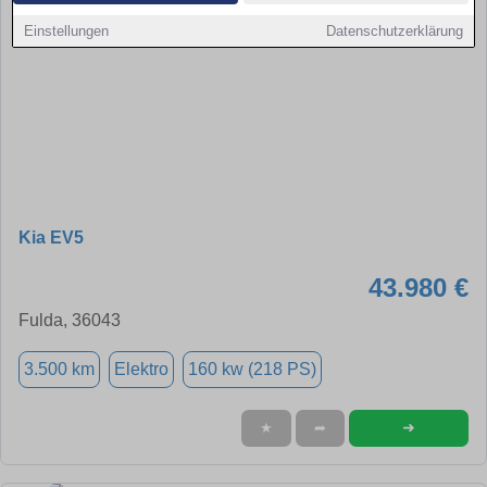
Einstellungen
Datenschutzerklärung
Kia EV5
43.980 €
Fulda, 36043
3.500 km
Elektro
160 kw (218 PS)
➜
★
➦