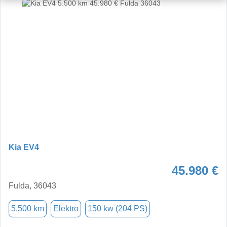
Kia EV4
45.980 €
Fulda, 36043
5.500 km
Elektro
150 kw (204 PS)