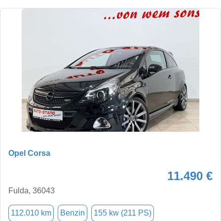
Opel Corsa
11.490 €
Fulda, 36043
112.010 km
Benzin
155 kw (211 PS)