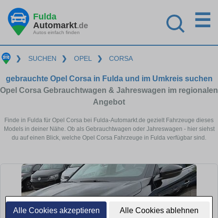
☰
Fulda
Automarkt
.de
Autos einfach finden
❯
SUCHEN
❯
OPEL
❯
CORSA
gebrauchte Opel Corsa in Fulda und im Umkreis suchen
Opel Corsa Gebrauchtwagen & Jahreswagen im regionalen
Angebot
Finde in Fulda für Opel Corsa bei Fulda-Automarkt.de gezielt Fahrzeuge dieses
Models in deiner Nähe. Ob als Gebrauchtwagen oder Jahreswagen - hier siehst
du auf einen Blick, welche Opel Corsa Fahrzeuge in Fulda verfügbar sind.
Alle Cookies akzeptieren
Alle Cookies ablehnen