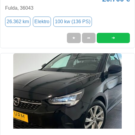
Fulda, 36043
26.362 km
Elektro
100 kw (136 PS)
➜
★
➦