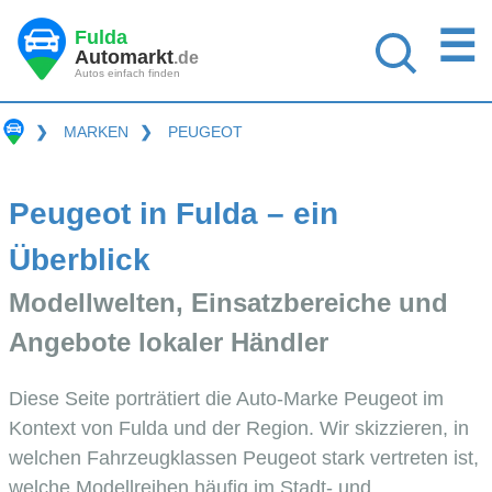
☰
Fulda
Automarkt
.de
Autos einfach finden
❯
MARKEN
❯
PEUGEOT
Peugeot in Fulda – ein
Überblick
Modellwelten, Einsatzbereiche und
Angebote lokaler Händler
Diese Seite porträtiert die Auto-Marke Peugeot im
Kontext von Fulda und der Region. Wir skizzieren, in
welchen Fahrzeugklassen Peugeot stark vertreten ist,
welche Modellreihen häufig im Stadt- und