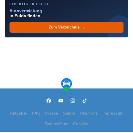
EXPERTEN IN FULDA
Autovermietung
in Fulda finden
Zum Verzeichnis →
Ratgeber
FAQ
Presse
Städte
Über Uns
Impressum
Datenschutz
Cookies