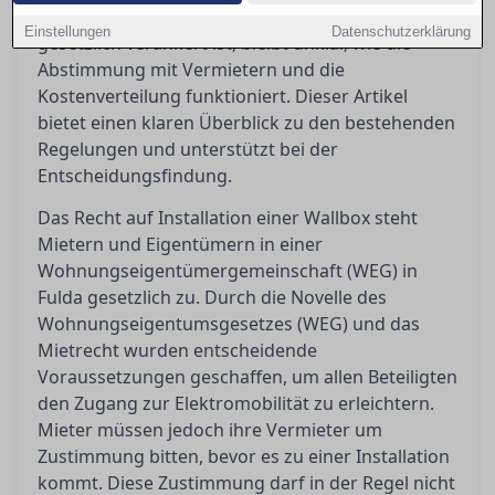
Recht auf eine eigene Lademöglichkeit inzwischen
Einstellungen
Datenschutzerklärung
gesetzlich verankert ist, bleibt unklar, wie die
Abstimmung mit Vermietern und die
Kostenverteilung funktioniert. Dieser Artikel
bietet einen klaren Überblick zu den bestehenden
Regelungen und unterstützt bei der
Entscheidungsfindung.
Das Recht auf Installation einer Wallbox steht
Mietern und Eigentümern in einer
Wohnungseigentümergemeinschaft (WEG) in
Fulda gesetzlich zu. Durch die Novelle des
Wohnungseigentumsgesetzes (WEG) und das
Mietrecht wurden entscheidende
Voraussetzungen geschaffen, um allen Beteiligten
den Zugang zur Elektromobilität zu erleichtern.
Mieter müssen jedoch ihre Vermieter um
Zustimmung bitten, bevor es zu einer Installation
kommt. Diese Zustimmung darf in der Regel nicht