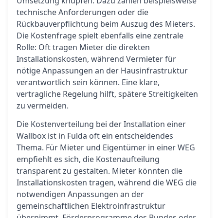
Umsetzung knüpfen. Dazu zählen beispielsweise
technische Anforderungen oder die
Rückbauverpflichtung beim Auszug des Mieters.
Die Kostenfrage spielt ebenfalls eine zentrale
Rolle: Oft tragen Mieter die direkten
Installationskosten, während Vermieter für
nötige Anpassungen an der Hausinfrastruktur
verantwortlich sein können. Eine klare,
vertragliche Regelung hilft, spätere Streitigkeiten
zu vermeiden.
Die Kostenverteilung bei der Installation einer
Wallbox ist in Fulda oft ein entscheidendes
Thema. Für Mieter und Eigentümer in einer WEG
empfiehlt es sich, die Kostenaufteilung
transparent zu gestalten. Mieter könnten die
Installationskosten tragen, während die WEG die
notwendigen Anpassungen an der
gemeinschaftlichen Elektroinfrastruktur
übernimmt. Förderprogramme des Bundes oder